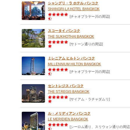
シャングリ・ラ ホテル バンコク
SHANGRI-LA HOTEL BANGKOK
[チャオプラヤー川の周辺]
スコータイ バンコク
THE SUKHOTHAI BANGKOK
[サトーン通りの周辺]
ミレニアム ヒルトン バンコク
MILLENNIUM HILTON BANGKOK
[チャオプラヤー川の周辺]
セントレジス バンコク
THE ST.REGIS BANGKOK
[サイアム・ラチャダムリ]
ル・メリディアン バンコク
LE MERIDIEN BANGKOK
[シーロム通り、スリウォン通りの周辺