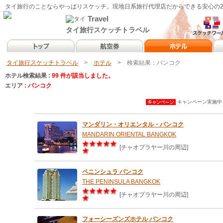
タイ旅行のことならやっぱりスケッチ。現地日系旅行代理店だからできる安心の2
Travel
タイ旅行スケッチトラベル
タイ旅行スケッチトラベル
>
ホテル
> 検索結果：バンコク
ホテル検索結果 :
99 件が該当しました。
エリア :
バンコク
キャンペーン実施中 
マンダリン・オリエンタル・バンコク
MANDARIN ORIENTAL BANGKOK
[チャオプラヤー川の周辺]
ペニンシュラ バンコク
THE PENINSULA BANGKOK
[チャオプラヤー川の周辺]
フォーシーズンズホテル バンコク