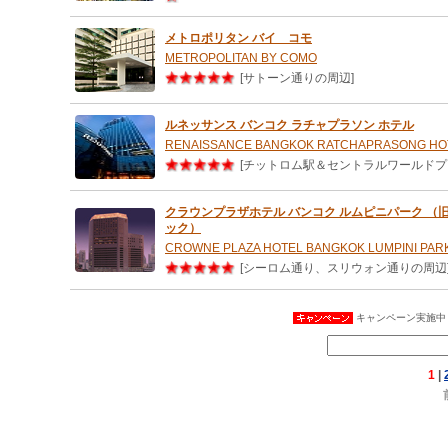
メトロポリタン バイ コモ
METROPOLITAN BY COMO
[サトーン通りの周辺]
ルネッサンス バンコク ラチャプラソン ホテル
RENAISSANCE BANGKOK RATCHAPRASONG HO
[チットロム駅＆セントラルワールドプ
クラウンプラザホテル バンコク ルムピニパーク （
ック）
CROWNE PLAZA HOTEL BANGKOK LUMPINI PAR
[シーロム通り、スリウォン通りの周辺
キャンペーン実施中 
1
|