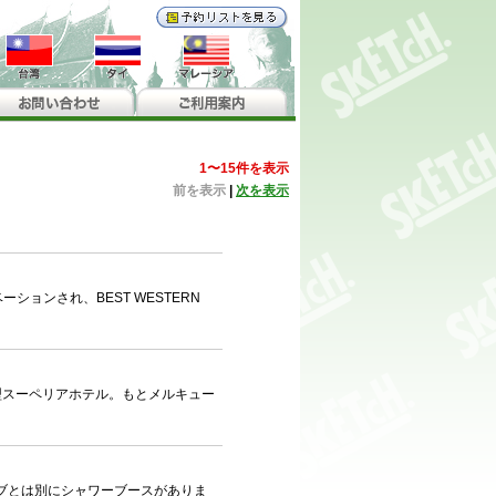
1〜15件を表示
前を表示
|
次を表示
ションされ、BEST WESTERN
大型スーペリアホテル。もとメルキュー
タブとは別にシャワーブースがありま