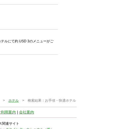
ルにて約 USD 3のメニューがご
>
ホテル
> 検索結果：お手頃・快適ホテル
ご利用案内
|
会社案内
ス関連サイト