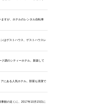
いますが、ホテルのレンタル自転車
エンはゲストハウス、ゲストハウスレ
ィーク調のシティーホテル。新築して
リアにある人気ホテル。部屋も清潔で
事館の近くに、2017年10月15日に