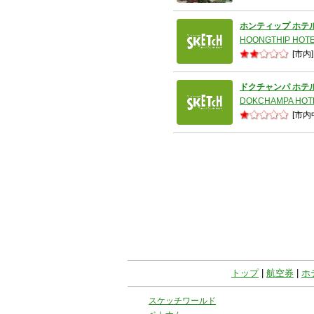
ホンティップ ホテ
HOONGTHIP HOT
[市内]
ドクチャンパ ホテ
DOKCHAMPA HOT
[市内
トップ
|
航空券
|
ホ
スケッチワールド